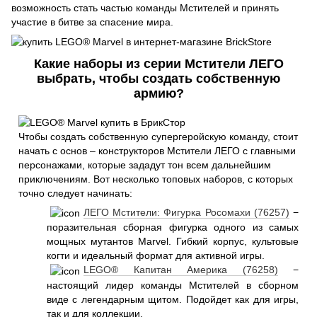
возможность стать частью команды Мстителей и принять
участие в битве за спасение мира.
Какие наборы из серии Мстители ЛЕГО
выбрать, чтобы создать собственную
армию?
Чтобы создать собственную супергеройскую команду, стоит
начать с основ – конструкторов Мстители ЛЕГО с главными
персонажами, которые зададут тон всем дальнейшим
приключениям. Вот несколько топовых наборов, с которых
точно следует начинать:
ЛЕГО Мстители: Фигурка Росомахи (76257)
−
поразительная сборная фигурка одного из самых
мощных мутантов Marvel. Гибкий корпус, культовые
когти и идеальный формат для активной игры.
LEGO® Капитан Америка (76258)
−
настоящий лидер команды Мстителей в сборном
виде с легендарным щитом. Подойдет как для игры,
так и для коллекции.