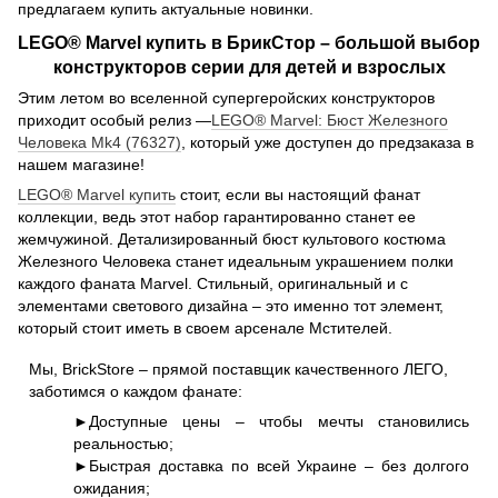
предлагаем купить актуальные новинки.
LEGO® Marvel купить в БрикСтор – большой выбор
конструкторов серии для детей и взрослых
Этим летом во вселенной супергеройских конструкторов
приходит особый релиз —
LEGO® Marvel: Бюст Железного
Человека Mk4 (76327)
, который уже доступен до предзаказа в
нашем магазине!
LEGO® Marvel купить
стоит, если вы настоящий фанат
коллекции, ведь этот набор гарантированно станет ее
жемчужиной. Детализированный бюст культового костюма
Железного Человека станет идеальным украшением полки
каждого фаната Marvel. Стильный, оригинальный и с
элементами светового дизайна – это именно тот элемент,
который стоит иметь в своем арсенале Мстителей.
Мы, BrickStore – прямой поставщик качественного ЛЕГО,
заботимся о каждом фанате:
►Доступные цены – чтобы мечты становились
реальностью;
►Быстрая доставка по всей Украине – без долгого
ожидания;