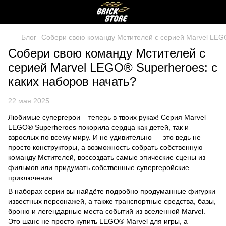
Блог
Собери свою команду Мстителей с серией Marvel LEGO
Собери свою команду Мстителей с
серией Marvel LEGO® Superheroes: с
каких наборов начать?
22 мая 2025
Любимые супергерои – теперь в твоих руках! Серия Marvel
LEGO® Superheroes покорила сердца как детей, так и
взрослых по всему миру. И не удивительно — это ведь не
просто конструкторы, а возможность собрать собственную
команду Мстителей, воссоздать самые эпические сцены из
фильмов или придумать собственные супергеройские
приключения.
В наборах серии вы найдёте подробно продуманные фигурки
известных персонажей, а также транспортные средства, базы,
броню и легендарные места событий из вселенной Marvel.
Это шанс не просто купить LEGO® Marvel для игры, а