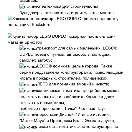
аквапарк;
спецтехника для строительства:
бульдозеры, экскаваторы, строительство мостов;
транспорт для самых маленьких: LEGO®
DUPLO поезд с путями, автомобиль, мотоцикл,
самолет, автобус;
LEGO® домики и целые города. Также
серия представлена конструкторами, позволяющими
играть в пожарных, строителей, полицейских;
ЛЕГО для познания эмоций и чувств;
космическая тематика, где ребенок может
полетать на шаттле и вообразить Космос и даже
открывать новые миры;
любимые персонажи: "Тачки", Человек-Паук;
персонажи Дисней: "Утиные истории",
"Микки Маус" и Принцессы Бель, Эльза и другие;
также есть тематические конструкторы по