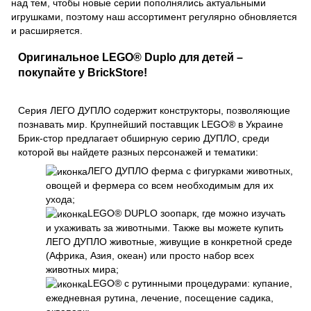
над тем, чтобы новые серии пополнялись актуальными
игрушками, поэтому наш ассортимент регулярно обновляется
и расширяется.
Оригинальное LEGO® Duplo для детей –
покупайте у BrickStore!
Серия ЛЕГО ДУПЛО содержит конструкторы, позволяющие
познавать мир. Крупнейший поставщик LEGO® в Украине
Брик-стор предлагает обширную серию ДУПЛО, среди
которой вы найдете разных персонажей и тематики:
ЛЕГО ДУПЛО ферма с фигурками животных,
овощей и фермера со всем необходимым для их
ухода;
LEGO® DUPLO зоопарк, где можно изучать
и ухаживать за животными. Также вы можете купить
ЛЕГО ДУПЛО животные, живущие в конкретной среде
(Африка, Азия, океан) или просто набор всех
животных мира;
LEGO® с рутинными процедурами: купание,
ежедневная рутина, лечение, посещение садика,