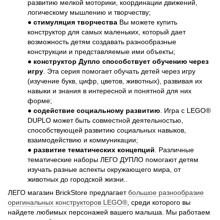
развитию мелкой моторики, координации движений,
логическому мышлению и творчеству;
●
стимуляция творчества
Вы можете купить
конструктор для самых маленьких, который дает
возможность детям создавать разнообразные
конструкции и представляемые ими объекты;
●
конструктор Дупло способствует обучению через
игру
. Эта серия помогает обучать детей через игру
(изучение букв, цифр, цветов, животных), развивая их
навыки и знания в интересной и понятной для них
форме;
●
содействие социальному развитию
. Игра с LEGO®
DUPLO может быть совместной деятельностью,
способствующей развитию социальных навыков,
взаимодействию и коммуникации;
●
развитие тематических концепций
. Различные
тематические наборы ЛЕГО ДУПЛО помогают детям
изучать разные аспекты окружающего мира, от
животных до городской жизни..
ЛЕГО магазин BrickStore предлагает
большое разнообразие
оригинальных конструкторов LEGO®
, среди которого вы
найдете любимых персонажей вашего малыша. Мы работаем