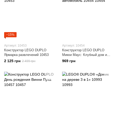
−15%
Артикул: 10453
Артикул: 10454
Конструктор LEGO DUPLO
Конструктор LEGO DUPLO
Ярмарка развлечений 10453
Микки Маус: Клубный дом и
автомобиль 10454
2 125 грн
969 грн
2 499 грн