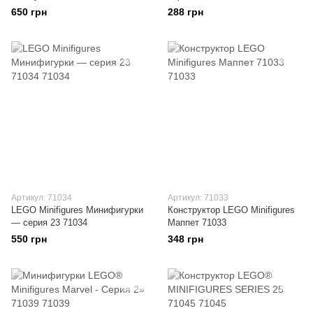
650 грн
288 грн
Артикул: 71034
Артикул: 71033
LEGO Minifigures Минифигурки
Конструктор LEGO Minifigures
— серия 23 71034
Маппет 71033
550 грн
348 грн