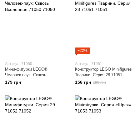
−22%
Артикул: 71050
Артикул: 71051
Мини-фигурки LEGO®
Конструктор LEGO Minifigures
Человек-паук: Сквозь
Тварини. Серия 28 71051
Вселенная 71050
179 грн
156 грн
199 грн