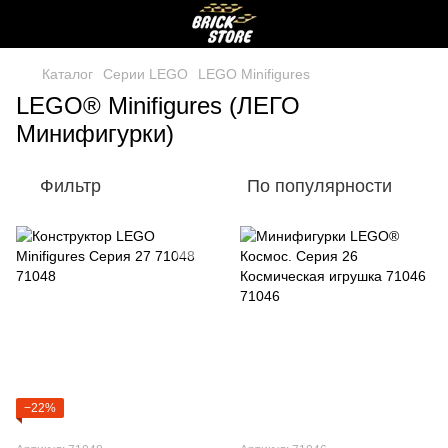
Каталог
Серии LEGO
LEGO Minifigures
LEGO® Minifigures (ЛЕГО
Минифигурки)
Фильтр
По популярности
−22%