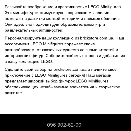
Развивайте воображение и креативность с LEGO Minifigures.
Эти минифигурки стимулируют творческое мышление,
помогают в развитии мелкой моторики и навыков общения.
Они идеально подходят для образовательных игр и
развлекательных активностей.
Персонализируйте вашу коллекцию из brickstore.com.ua. Наш
ассортимент LEGO Minifigures поражает своим
разнообразием, от сказочных существ до знаменитостей и
исторических фигур. Соберите любимых героев и добавьте их
в вашу коллекцию LEGO.
Сделайте свой выбор на brickstore.com.ua и начните свое
приключение с LEGO Minifigures сегодня! Наш магазин
предлагает широкий выбор фигурок LEGO Minifigures,
обеспечивающих незабываемые впечатления и творческое
развитие.
096 902-62-00