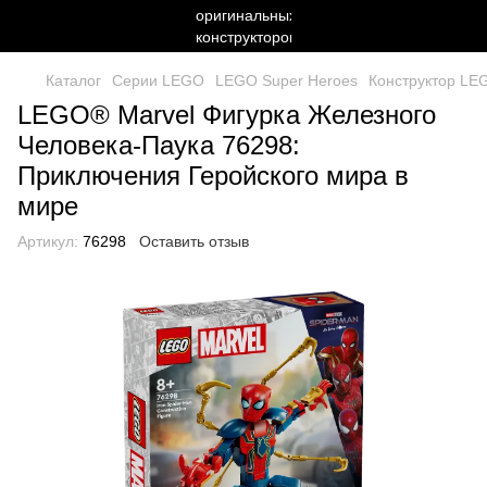
Каталог
Серии LEGO
LEGO Super Heroes
Конструктор LE
LEGO® Marvel Фигурка Железного
Человека-Паука 76298:
Приключения Геройского мира в
мире
Артикул:
76298
Оставить отзыв