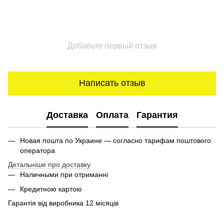
Добавьте первый отзыв
Написать отзыв
Доставка
Оплата
Гарантия
Новая пошта по Украине — согласно тарифам поштового
оператора
Детальніше про доставку
Наличными при отриманні
Кредитною картою
Гарантія від виробника 12 місяців