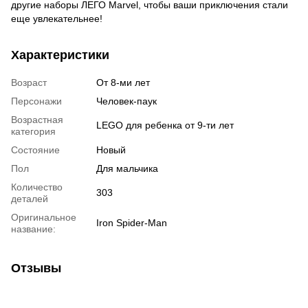
другие наборы ЛЕГО Marvel, чтобы ваши приключения стали
еще увлекательнее!
Характеристики
Возраст
От 8-ми лет
Персонажи
Человек-паук
Возрастная
LEGO для ребенка от 9-ти лет
категория
Состояние
Новый
Пол
Для мальчика
Количество
303
деталей
Оригинальное
Iron Spider-Man
название:
Отзывы