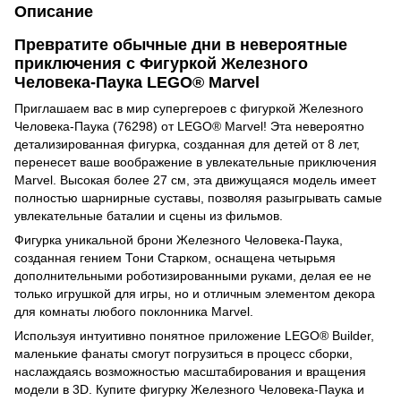
Описание
Превратите обычные дни в невероятные
приключения с Фигуркой Железного
Человека-Паука LEGO® Marvel
Приглашаем вас в мир супергероев с фигуркой Железного
Человека-Паука (76298) от LEGO® Marvel! Эта невероятно
детализированная фигурка, созданная для детей от 8 лет,
перенесет ваше воображение в увлекательные приключения
Marvel. Высокая более 27 см, эта движущаяся модель имеет
полностью шарнирные суставы, позволяя разыгрывать самые
увлекательные баталии и сцены из фильмов.
Фигурка уникальной брони Железного Человека-Паука,
созданная гением Тони Старком, оснащена четырьмя
дополнительными роботизированными руками, делая ее не
только игрушкой для игры, но и отличным элементом декора
для комнаты любого поклонника Marvel.
Используя интуитивно понятное приложение LEGO® Builder,
маленькие фанаты смогут погрузиться в процесс сборки,
наслаждаясь возможностью масштабирования и вращения
модели в 3D. Купите фигурку Железного Человека-Паука и