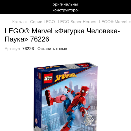
Каталог
Серии LEGO
LEGO Super Heroes
LEGO® Marvel «
LEGO® Marvel «Фигурка Человека-
Паука» 76226
Артикул:
76226
Оставить отзыв