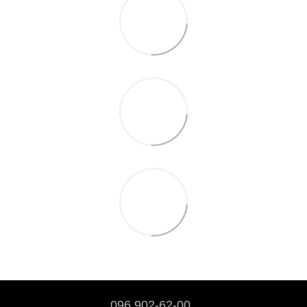
096 902-62-00