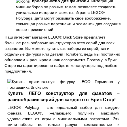
пространство для фантазии
. Интеграция
мини-наборов по разным темам позволяет создавать
уникальные истории и сюжеты. Играя с LEGO®
Polybags, дети могут развивать свое воображение,
совмещая разные персонажи и элементы для создания
новых приключений.
Наш интернет магазин LEGO® Brick Store предлагает
большое разнообразие конструкторов всех серий для всех
возрастов. Вы можете купить как наборы из серий, так и
отдельные фигурки или детали Полибегс, ведь мы постоянно
обновляем и расширяем наш ассортимент. Поэтому, в Брик
Сторе вы гарантированно найдете конструкторы под любые
предпочтения.
Купить ЛЕГО конструктор для фанатов –
разнообразие серий для каждого от Брик Стор!
LEGO® Polybag – это идеальный выбор для каждого
фаната LEGO®, желающего получить максимум
удовольствия от игры с минимальными затратами. Эти
мини-наборы не только радуют компактностью и