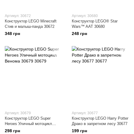
Артикул: 30672
Артикул: 30680
Конструктор LEGO Minecraft
Конструктор LEGO® Star
Стив и малыш-панда 30672
Wars™ AAT 30680
348 грн
248 грн
Артикул: 30679
Артикул: 30677
Конструктор LEGO Super
Конструктор LEGO Harry Potter
Heroes Уличный мотоцикл
Драко в запретном лесу 30677
Венома 30679
298 грн
199 грн