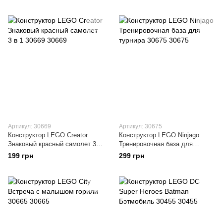
Артикул: 30669
Артикул: 30675
Конструктор LEGO Creator
Конструктор LEGO Ninjago
Знаковый красный самолет 3 в
Тренировочная база для
1 30669
турнира 30675
199 грн
299 грн