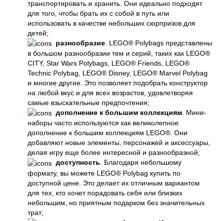
транспортировать и хранить. Они идеально подходят
для того, чтобы брать их с собой в путь или
использовать в качестве небольших сюрпризов для
детей;
разнообразие
. LEGO® Polybags представлены
в большом разнообразии тем и серий, таких как LEGO®
CITY, Star Wars Polybags, LEGO® Friends, LEGO®
Technic Polybag, LEGO® Disney, LEGO® Marvel Polybag
и многие другие. Это позволяет подобрать конструктор
на любой вкус и для всех возрастов, удовлетворяя
самые взыскательные предпочтения;
дополнение к большим коллекциям
. Мини-
наборы часто используются как великолепное
дополнение к большим коллекциям LEGO®. Они
добавляют новые элементы, персонажей и аксессуары,
делая игру еще более интересной и разнообразной;
доступность
. Благодаря небольшому
формату, вы можете LEGO® Polybag купить по
доступной цене. Это делает их отличным вариантом
для тех, кто хочет порадовать себя или близких
небольшим, но приятным подарком без значительных
трат;