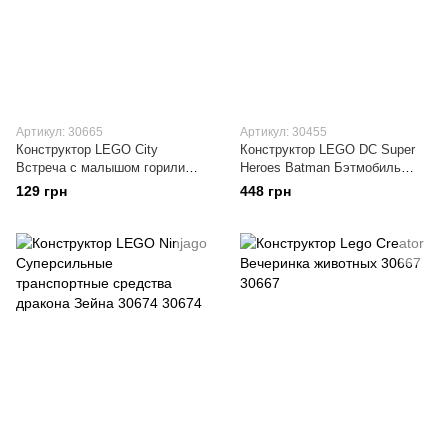
Артикул: 30665
Артикул: 30455
Конструктор LEGO City
Конструктор LEGO DC Super
Встреча с малышом горили
Heroes Batman Бэтмобиль
30665
30455
129 грн
448 грн