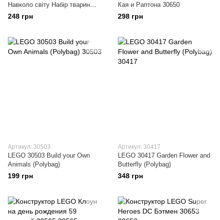
Навколо світу Набір тварин
Кая и Раптона 30650
30322
248 грн
298 грн
Артикул: 30503
Артикул: 30417
LEGO 30503 Build your Own
LEGO 30417 Garden Flower and
Animals (Polybag)
Butterfly (Polybag)
199 грн
348 грн