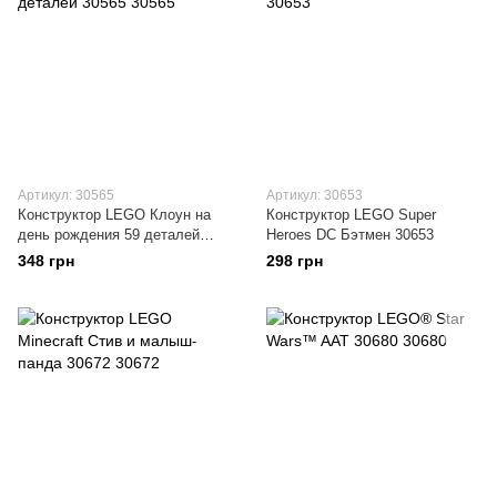
Артикул: 30565
Артикул: 30653
Конструктор LEGO Клоун на
Конструктор LEGO Super
день рождения 59 деталей
Heroes DC Бэтмен 30653
30565
348 грн
298 грн