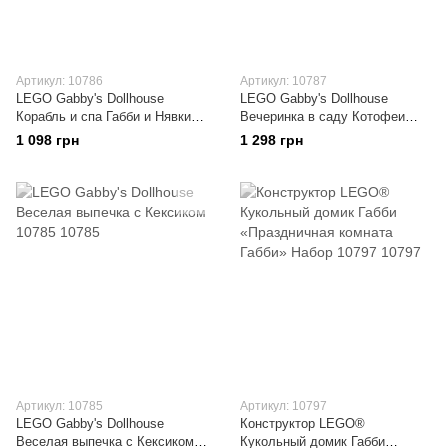
Артикул: 10786
Артикул: 10787
LEGO Gabby's Dollhouse
LEGO Gabby's Dollhouse
Корабль и спа Габби и Нявки
Вечеринка в саду Котофеи
10786
10787
1 098 грн
1 298 грн
Артикул: 10785
Артикул: 10797
LEGO Gabby's Dollhouse
Конструктор LEGO®
Веселая выпечка с Кексиком
Кукольный домик Габби