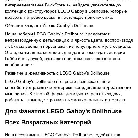
интернет-магазине BrickStore вы найдете увлекательную
коллекцию конструкторов LEGO Gabby's Dollhouse, которые
превратят игровое время в настоящее приключение.
Обаяние Каждого Уголка Gabby's Dollhouse
Наши наборы LEGO Gabby's Dollhouse предлагают
непревзойденную детализацию и яркость цвета, воспроизводя
любимые сцены и персонажей из популярного мультсериала.
Это идеальная возможность для детей воссоздать истории
Габби и ее друзей, развивая при этом свое творчество и
воображение.
Развитие и креативность с LEGO Gabby's Dollhouse
LEGO Gabby's Dollhouse не просто развлекает, но и
способствует развитию моторики, координации и креативного
мышления. В игровой форме дети учатся решать задачи,
работать в команде и развивать эмоциональный интеллект.
Для Фанатов LEGO Gabby's Dollhouse
Всех Возрастных Категорий
Наш ассортимент LEGO Gabby's Dollhouse подойдет как