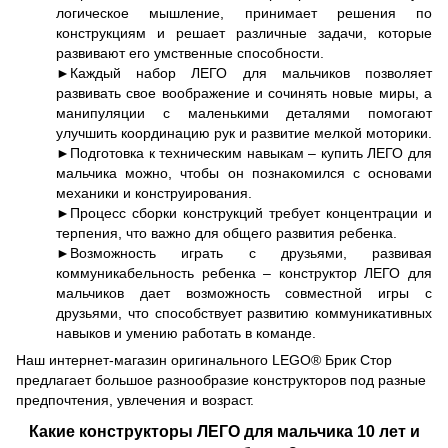
логическое мышление, принимает решения по
конструкциям и решает различные задачи, которые
развивают его умственные способности.
►Каждый набор ЛЕГО для мальчиков позволяет
развивать свое воображение и сочинять новые миры, а
манипуляции с маленькими деталями помогают
улучшить координацию рук и развитие мелкой моторики.
►Подготовка к техническим навыкам – купить ЛЕГО для
мальчика можно, чтобы он познакомился с основами
механики и конструирования.
►Процесс сборки конструкций требует концентрации и
терпения, что важно для общего развития ребенка.
►Возможность играть с друзьями, развивая
коммуникабельность ребенка – конструктор ЛЕГО для
мальчиков дает возможность совместной игры с
друзьями, что способствует развитию коммуникативных
навыков и умению работать в команде.
Наш интернет-магазин оригинального LEGO® Брик Стор
предлагает большое разнообразие конструкторов под разные
предпочтения, увлечения и возраст.
Какие конструкторы ЛЕГО для мальчика 10 лет и