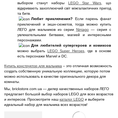
выбором станут наборы
LEGO Star Wars
, що
відкривають захоплюючий світ міжгалактичних пригод
та битв.
Любит приключения?
Если парень фанат
приключений и экшн-сюжетов, тогда можно купить
ЛЕГО для мальчиков из серии
Ninjago
— серия с
увлекательными битвами, магией и интересными
персонажами.
Для любителей супергероев и комиксов
можно выбрать
LEGO Super Heroes
, где в основе
есть персонажи Marvel и DC.
Купить конструктор для мальчика
– это отличная возможность
создать собственную уникальную коллекцию, которую потом
можно использовать в качестве оригинального декора для
комнаты.
Мы, brickstore.com.ua — дилер качественных наборов ЛЕГО
предлагает большой выбор наборов LEGO для всех возрастов
и интересов. Просмотрите наш
каталог LEGO
и выберите
идеальный набор для мальчика всех возрастов!