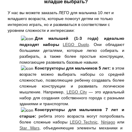
младше выбрать?
У нас вы можете заказать ЛЕГО для мальчика 10 лет и
младшего возраста, которые помогут детям не только
интересно играть, но и развиваться в соответствии с
уровнем сложности и интересами:
Для малышей (1-3 года) идеально
подходят наборы
LEGO Duplo
. Они обладают
большими деталями, которые легко собирать и
разбирать, а также более простые конструкции,
помогающие развивать базовые навыки.
Конструкторы для мальчиков 5 лет:
в этом
возрасте можно выбирать наборы со средней
сложностью, позволяющие ребенку создавать более
сложные конструкции и развивать логическое
мышление. Например,
LEGO City
— это идеальный
набор для создания собственного города с разными
зданиями и транспортом.
Конструкторы для мальчиков 7 лет и
старше:
ребята этого возраста могут попробовать
более сложные наборы
LEGO Technic
,
Ninjago
или
Star Wars
, объединяющие элементы механики и