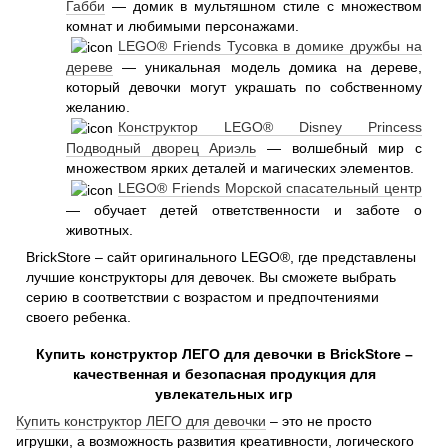
Габби
— домик в мультяшном стиле с множеством
комнат и любимыми персонажами.
LEGO® Friends Тусовка в домике дружбы на
дереве
— уникальная модель домика на дереве,
который девочки могут украшать по собственному
желанию.
Конструктор LEGO® Disney Princess
Подводный дворец Ариэль
— волшебный мир с
множеством ярких деталей и магических элементов.
LEGO® Friends Морской спасательный центр
— обучает детей ответственности и заботе о
животных.
BrickStore – сайт оригинального LEGO®, где представлены
лучшие конструкторы для девочек. Вы сможете выбрать
серию в соответствии с возрастом и предпочтениями
своего ребенка.
Купить конструктор ЛЕГО для девочки в BrickStore –
качественная и безопасная продукция для
увлекательных игр
Купить конструктор ЛЕГО для девочки
– это не просто
игрушки, а возможность развития креативности, логического