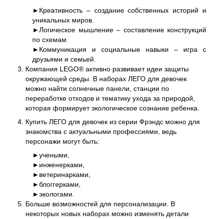
►Креативность – создание собственных историй и
уникальных миров.
►Логическое мышление – составление конструкций
по схемам.
►Коммуникация и социальные навыки – игра с
друзьями и семьей.
Компания LEGO® активно развивает идеи защиты
окружающей среды. В наборах ЛЕГО для девочек
можно найти солнечные панели, станции по
переработке отходов и тематику ухода за природой,
которая формирует экологическое сознание ребенка.
Купить ЛЕГО для девочек из серии Фрэндс можно для
знакомства с актуальными профессиями, ведь
персонажи могут быть:
►учеными,
►инженерками,
►ветеринарками,
►блоггерками,
►экологами.
Больше возможностей для персонализации. В
некоторых новых наборах можно изменять детали