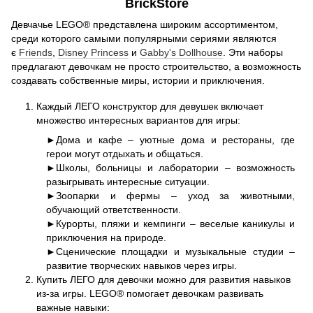
BrickStore
Девчачье LEGO® представлена ​​широким ассортиментом,
среди которого самыми популярными сериями являются
є
Friends
,
Disney Princess
и
Gabby's Dollhouse
. Эти наборы
предлагают девочкам не просто строительство, а возможность
создавать собственные миры, истории и приключения.
Каждый ЛЕГО конструктор для девушек включает
множество интересных вариантов для игры:
►Дома и кафе – уютные дома и рестораны, где
герои могут отдыхать и общаться.
►Школы, больницы и лаборатории – возможность
разыгрывать интересные ситуации.
►Зоопарки и фермы – уход за животными,
обучающий ответственности.
►Курорты, пляжи и кемпинги – веселые каникулы и
приключения на природе.
►Сценические площадки и музыкальные студии –
развитие творческих навыков через игры.
Купить ЛЕГО для девочки можно для развития навыков
из-за игры. LEGO® помогает девочкам развивать
важные навыки: