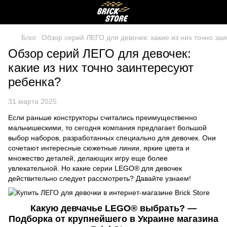
Блог
Обзор серий ЛЕГО для девочек: какие из них точно за
Обзор серий ЛЕГО для девочек:
какие из них точно заинтересуют
ребенка?
31 марта 2025
Если раньше конструкторы считались преимущественно
мальчишескими, то сегодня компания предлагает большой
выбор наборов, разработанных специально для девочек. Они
сочетают интересные сюжетные линии, яркие цвета и
множество деталей, делающих игру еще более
увлекательной. Но какие серии LEGO® для девочек
действительно следует рассмотреть? Давайте узнаем!
Какую девчачье LEGO® выбрать? —
Подборка от крупнейшего в Украине магазина