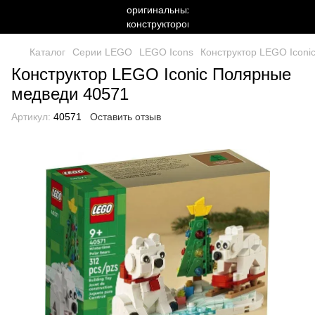
Каталог
Серии LEGO
LEGO Icons
Конструктор LEGO Icon
Конструктор LEGO Iconic Полярные
медведи 40571
Артикул:
40571
Оставить отзыв