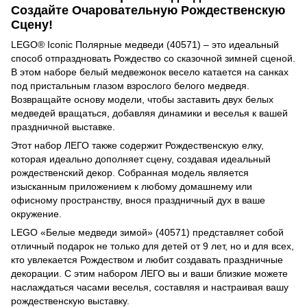
Создайте Очаровательную Рождественскую
Сцену!
LEGO® Iconic Полярные медведи (40571) – это идеальный
способ отпраздновать Рождество со сказочной зимней сценой.
В этом наборе белый медвежонок весело катается на санках
под пристальным глазом взрослого белого медведя.
Возвращайте основу модели, чтобы заставить двух белых
медведей вращаться, добавляя динамики и веселья к вашей
праздничной выставке.
Этот набор ЛЕГО также содержит Рождественскую елку,
которая идеально дополняет сцену, создавая идеальный
рождественский декор. Собранная модель является
изысканным приложением к любому домашнему или
офисному пространству, внося праздничный дух в ваше
окружение.
LEGO «Белые медведи зимой» (40571) представляет собой
отличный подарок не только для детей от 9 лет, но и для всех,
кто увлекается Рождеством и любит создавать праздничные
декорации. С этим набором ЛЕГО вы и ваши близкие можете
наслаждаться часами веселья, составляя и настраивая вашу
рождественскую выставку.