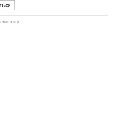
иться
 коментар