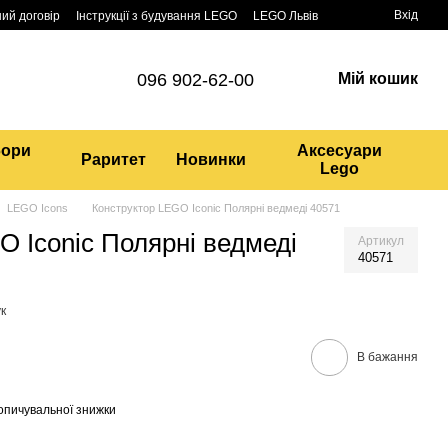
Вхід
ий договір
Інструкції з будування LEGO
LEGO Львів
096 902-62-00
Мій кошик
бори
Аксесуари
Раритет
Новинки
Lego
LEGO Icons
Конструктор LEGO Iconic Полярні ведмеді 40571
O Iconic Полярні ведмеді
Артикул
40571
к
В бажання
опичувальної знижки