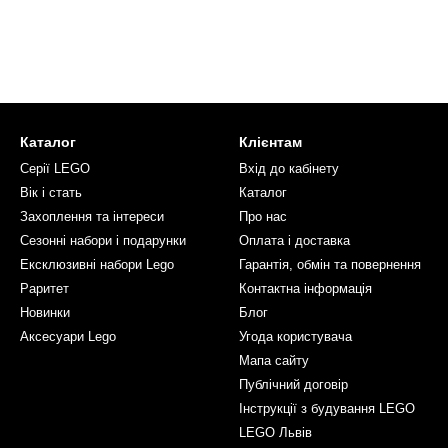
Каталог
Клієнтам
Серії LEGO
Вхід до кабінету
Вік і стать
Каталог
Захоплення та інтереси
Про нас
Сезонні набори і подарунки
Оплата і доставка
Ексклюзивні набори Lego
Гарантія, обмін та повернення
Раритет
Контактна інформація
Новинки
Блог
Аксесуари Lego
Угода користувача
Мапа сайту
Публічний договір
Інструкції з будування LEGO
LEGO Львів