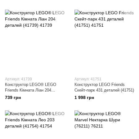
деталей (41728)
Артикул: 41739
Артикул: 41751
Конструктор LEGO® LEGO
Конструктор LEGO Friends
Friends Кімната Ліан 204
Скейт-парк 431 деталей (41751)
деталей (41739)
739 грн
1 998 грн