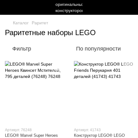
Каталог
Раритет
Раритетные наборы LEGO
Фильтр
По популярности
Артикул: 76248
Артикул: 41743
LEGO® Marvel Super Heroes
Конструктор LEGO® LEGO