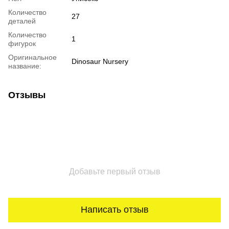
Количество
27
деталей
Количество
1
фигурок
Оригинальное
Dinosaur Nursery
название:
Отзывы
Добавьте первый отзыв
Написать отзыв