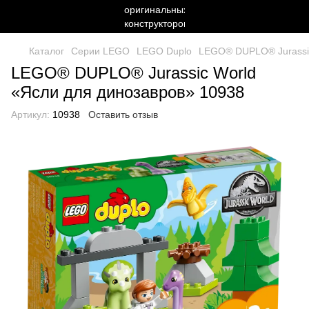
Каталог
Серии LEGO
LEGO Duplo
LEGO® DUPLO® Jurassic
LEGO® DUPLO® Jurassic World
«Ясли для динозавров» 10938
Артикул:
10938
Оставить отзыв