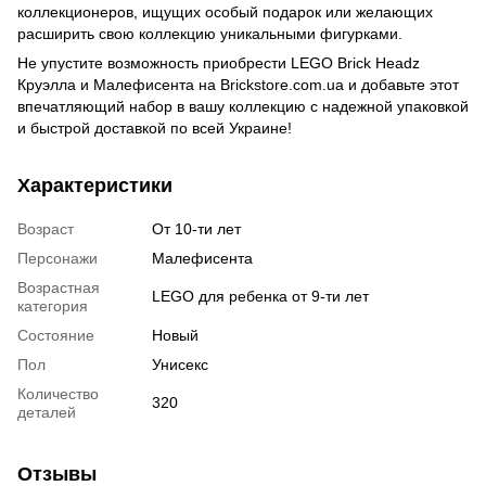
коллекционеров, ищущих особый подарок или желающих
расширить свою коллекцию уникальными фигурками.
Не упустите возможность приобрести LEGO Brick Headz
Круэлла и Малефисента на Brickstore.com.ua и добавьте этот
впечатляющий набор в вашу коллекцию с надежной упаковкой
и быстрой доставкой по всей Украине!
Характеристики
Возраст
От 10-ти лет
Персонажи
Малефисента
Возрастная
LEGO для ребенка от 9-ти лет
категория
Состояние
Новый
Пол
Унисекс
Количество
320
деталей
Отзывы