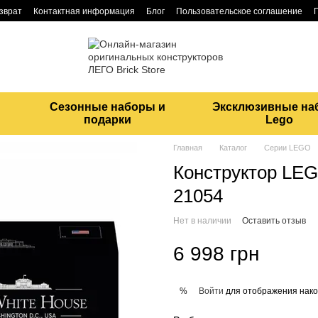
озврат
Контактная информация
Блог
Пользовательское соглашение
Сезонные наборы и
Эксклюзивные на
подарки
Lego
Главная
Каталог
Серии LEGO
Конструктор LEG
21054
Нет в наличии
Оставить отзыв
6 998 грн
Войти
для отображения нако
%