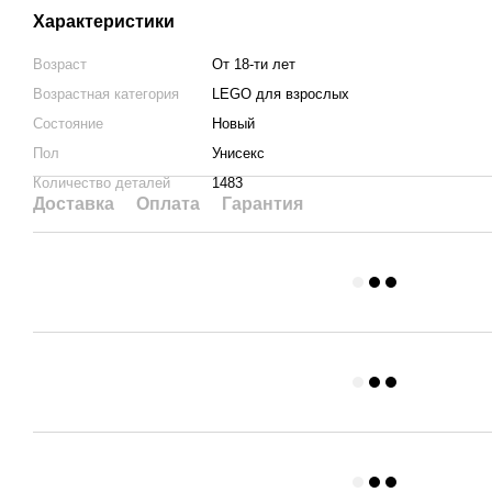
Характеристики
Возраст
От 18-ти лет
Возрастная категория
LEGO для взрослых
Состояние
Новый
Пол
Унисекс
Количество деталей
1483
Доставка
Оплата
Гарантия