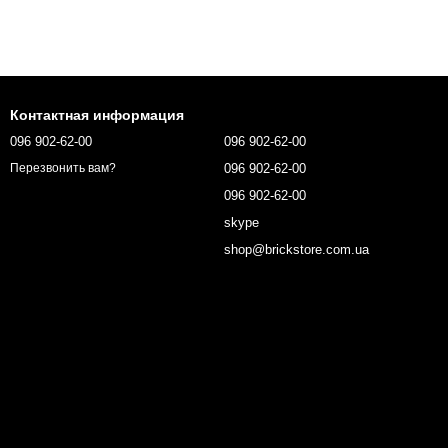
Контактная информация
096 902-62-00
096 902-62-00
096 902-62-00
Перезвонить вам?
096 902-62-00
skype
shop@brickstore.com.ua