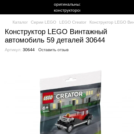
Каталог
Серии LEGO
LEGO Creator
Конструктор LEGO Ви
Конструктор LEGO Винтажный
автомобиль 59 деталей 30644
Артикул:
30644
Оставить отзыв