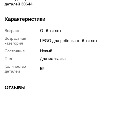
деталей 30644
Характеристики
Возраст
От 6-ти лет
Возрастная
LEGO для ребенка от 6-ти лет
категория
Состояние
Новый
Пол
Для мальчика
Количество
59
деталей
Отзывы