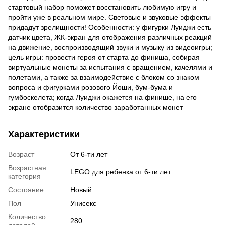
стартовый набор поможет восстановить любимую игру и
пройти уже в реальном мире. Световые и звуковые эффекты
придадут зрелищности! Особенности: у фигурки Луиджи есть
датчик цвета, ЖК-экран для отображения различных реакций
на движение, воспроизводящий звуки и музыку из видеоигры;
цель игры: провести героя от старта до финиша, собирая
виртуальные монеты за испытания с вращением, качелями и
полетами, а также за взаимодействие с блоком со знаком
вопроса и фигурками розового Йоши, бум-бума и
гумбоскелета; когда Луиджи окажется на финише, на его
экране отобразится количество заработанных монет
Характеристики
Возраст
От 6-ти лет
Возрастная
LEGO для ребенка от 6-ти лет
категория
Состояние
Новый
Пол
Унисекс
Количество
280