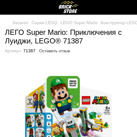
Каталог
Серии LEGO
LEGO Super Mario
Конструктор LEGO
ЛЕГО Super Mario: Приключения с
Луиджи, LEGO® 71387
Артикул:
71387
Оставить отзыв