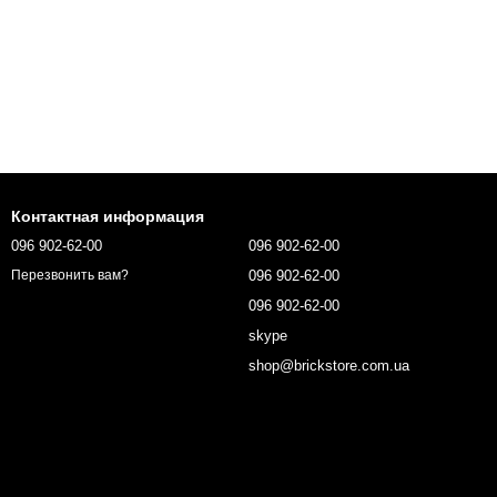
Контактная информация
096 902-62-00
096 902-62-00
096 902-62-00
Перезвонить вам?
096 902-62-00
skype
shop@brickstore.com.ua