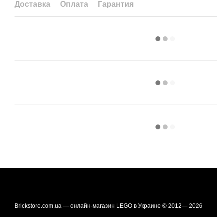
Доставка
Оплата
Гарантия
Brickstore.com.ua — онлайн-магазин LEGO в Украине © 2012— 2026