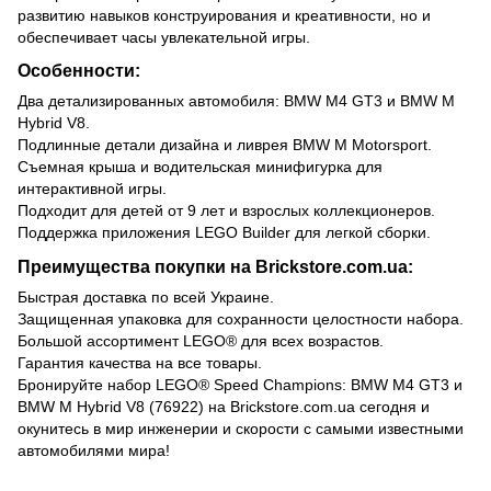
развитию навыков конструирования и креативности, но и
обеспечивает часы увлекательной игры.
Особенности:
Два детализированных автомобиля: BMW M4 GT3 и BMW M
Hybrid V8.
Подлинные детали дизайна и ливрея BMW M Motorsport.
Съемная крыша и водительская минифигурка для
интерактивной игры.
Подходит для детей от 9 лет и взрослых коллекционеров.
Поддержка приложения LEGO Builder для легкой сборки.
Преимущества покупки на Brickstore.com.ua:
Быстрая доставка по всей Украине.
Защищенная упаковка для сохранности целостности набора.
Большой ассортимент LEGO® для всех возрастов.
Гарантия качества на все товары.
Бронируйте набор LEGO® Speed Champions: BMW M4 GT3 и
BMW M Hybrid V8 (76922) на Brickstore.com.ua сегодня и
окунитесь в мир инженерии и скорости с самыми известными
автомобилями мира!