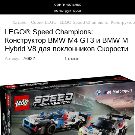
Каталог
Серии LEGO
LEGO Speed Champions
Конструкто
LEGO® Speed Champions:
Конструктор BMW M4 GT3 и BMW M
Hybrid V8 для поклонников Скорости
Артикул:
76922
1 отзыв