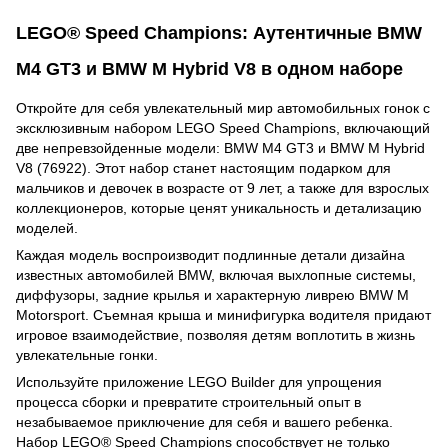
LEGO® Speed Champions: Аутентичные BMW
M4 GT3 и BMW M Hybrid V8 в одном наборе
Откройте для себя увлекательный мир автомобильных гонок с
эксклюзивным набором LEGO Speed Champions, включающий
две непревзойденные модели: BMW M4 GT3 и BMW M Hybrid
V8 (76922). Этот набор станет настоящим подарком для
мальчиков и девочек в возрасте от 9 лет, а также для взрослых
коллекционеров, которые ценят уникальность и детализацию
моделей.
Каждая модель воспроизводит подлинные детали дизайна
известных автомобилей BMW, включая выхлопные системы,
диффузоры, задние крылья и характерную ливрею BMW M
Motorsport. Съемная крыша и минифигурка водителя придают
игровое взаимодействие, позволяя детям воплотить в жизнь
увлекательные гонки.
Используйте приложение LEGO Builder для упрощения
процесса сборки и превратите строительный опыт в
незабываемое приключение для себя и вашего ребенка.
Набор LEGO® Speed Champions способствует не только