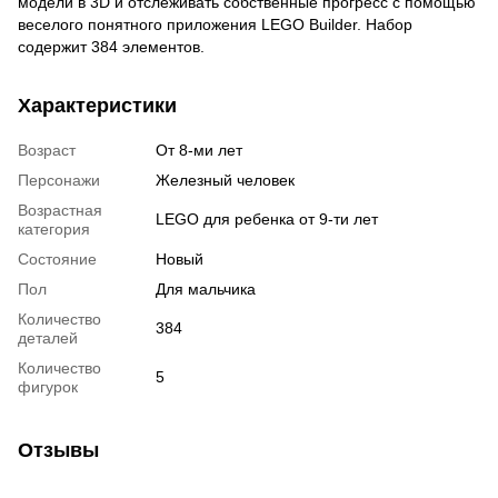
модели в 3D и отслеживать собственные прогресс с помощью
веселого понятного приложения LEGO Builder. Набор
содержит 384 элементов.
Характеристики
Возраст
От 8-ми лет
Персонажи
Железный человек
Возрастная
LEGO для ребенка от 9-ти лет
категория
Состояние
Новый
Пол
Для мальчика
Количество
384
деталей
Количество
5
фигурок
Отзывы