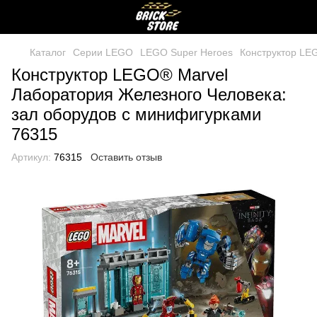
Каталог
Серии LEGO
LEGO Super Heroes
Конструктор LE
Конструктор LEGO® Marvel
Лаборатория Железного Человека:
зал оборудов с минифигурками
76315
Артикул:
76315
Оставить отзыв