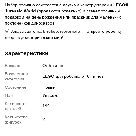
Набор отлично сочетается с другими конструкторами
LEGO®
Jurassic World
(продаются отдельно) и станет отличным
подарком на день рождения или праздник для маленьких
поклонников динозавров.
🛒 Заказывайте на
brickstore.com.ua
— откройте ребёнку
дверь в доисторический мир!
Характеристики
Возраст
От 5-ти лет
Возрастная
LEGO для ребенка от 6-ти лет
категория
Состояние
Новый
Пол
Унисекс
Количество
199
деталей
Количество
2
фигурок