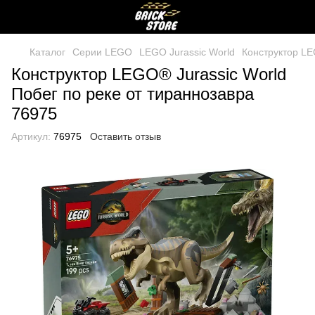
Каталог
Серии LEGO
LEGO Jurassic World
Конструктор LE
Конструктор LEGO® Jurassic World
Побег по реке от тираннозавра
76975
Артикул:
76975
Оставить отзыв