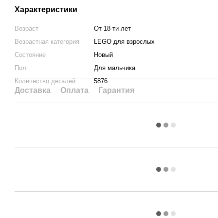
Характеристики
Возраст
От 18-ти лет
Возрастная категория
LEGO для взрослых
Состояние
Новый
Пол
Для мальчика
Количество деталей
5876
Доставка
Оплата
Гарантия