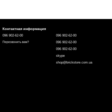
Контактная информация
096 902-62-00
096 902-62-00
096 902-62-00
Перезвонить вам?
096 902-62-00
skype
shop@brickstore.com.ua