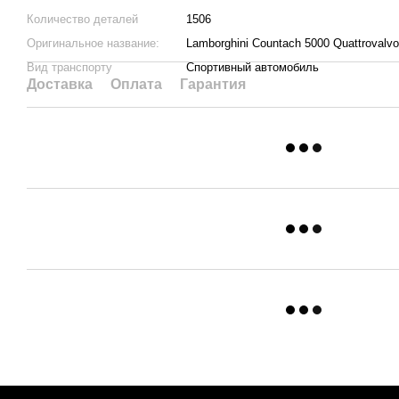
Количество деталей
1506
Оригинальное название:
Lamborghini Countach 5000 Quattrovalvo
Вид транспорту
Спортивный автомобиль
Доставка
Оплата
Гарантия