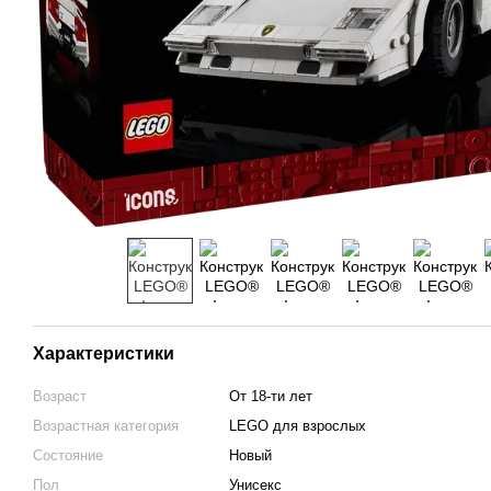
Характеристики
Возраст
От 18-ти лет
Возрастная категория
LEGO для взрослых
Состояние
Новый
Пол
Унисекс