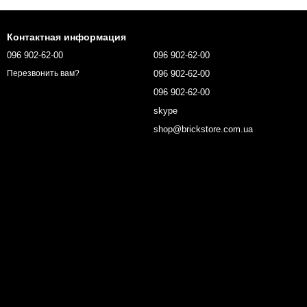
Контактная информация
096 902-62-00
096 902-62-00
096 902-62-00
Перезвонить вам?
096 902-62-00
skype
shop@brickstore.com.ua