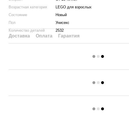
Возрастная категория
LEGO для взрослых
Состояние
Новый
Пол
Унисекс
Количество деталей
2532
Доставка
Оплата
Гарантия