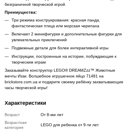
безграничной творческой игрой.
Преимущества:
Три режима конструирования: красная панда,
фантастическая птица или морская черепаха
Включает 2 минифигурки и дополнительные фигурки для
увлекательных приключений
Подвижные детали для более интерактивной игры
Инструкции, построенные на истории, побуждающие к
творческим играм
Заказывайте конструктор LEGO® DREAMZzz™ Животные
мечты Иззи. Волшебное игрушечное яйцо 71481 на
brickstore.com.ua и подарите своему ребёнку захватывающие
часы творческой игры!
Характеристики
Возраст
От 8-ми лет
Возрастная
LEGO для ребенка от 9-ти лет
категория