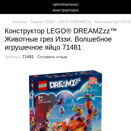
Каталог
Серии LEGO
LEGO DREAMZzz
Конструктор LEGO
Конструктор LEGO® DREAMZzz™
Животные грез Иззи. Волшебное
игрушечное яйцо 71481
Артикул:
71481
Оставить отзыв