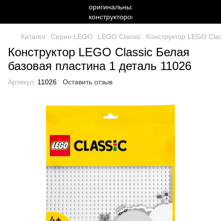
Каталог
Серии LEGO
LEGO Classic
Конструктор LEGO Clas
Конструктор LEGO Classic Белая
базовая пластина 1 деталь 11026
Артикул:
11026
Оставить отзыв