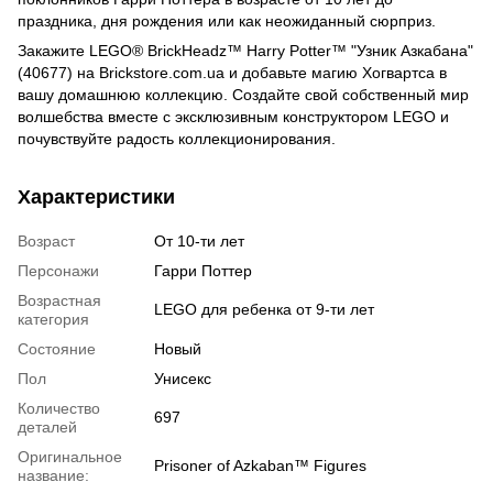
праздника, дня рождения или как неожиданный сюрприз.
Закажите LEGO® BrickHeadz™ Harry Potter™ "Узник Азкабана"
(40677) на Brickstore.com.ua и добавьте магию Хогвартса в
вашу домашнюю коллекцию. Создайте свой собственный мир
волшебства вместе с эксклюзивным конструктором LEGO и
почувствуйте радость коллекционирования.
Характеристики
Возраст
От 10-ти лет
Персонажи
Гарри Поттер
Возрастная
LEGO для ребенка от 9-ти лет
категория
Состояние
Новый
Пол
Унисекс
Количество
697
деталей
Оригинальное
Prisoner of Azkaban™ Figures
название: