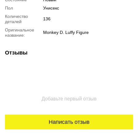
Пол
Унисекс
Количество
136
деталей
Оригинальное
Monkey D. Luffy Figure
название:
Отзывы
Добавьте первый отзыв
Написать отзыв