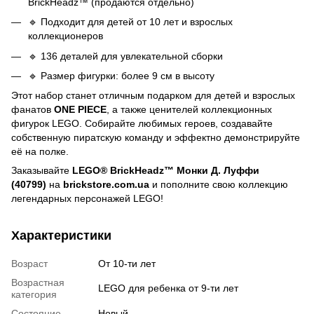
BrickHeadz™ (продаются отдельно)
🔹 Подходит для детей от 10 лет и взрослых
коллекционеров
🔹 136 деталей для увлекательной сборки
🔹 Размер фигурки: более 9 см в высоту
Этот набор станет отличным подарком для детей и взрослых
фанатов
ONE PIECE
, а также ценителей коллекционных
фигурок LEGO. Собирайте любимых героев, создавайте
собственную пиратскую команду и эффектно демонстрируйте
её на полке.
Заказывайте
LEGO® BrickHeadz™ Монки Д. Луффи
(40799)
на
brickstore.com.ua
и пополните свою коллекцию
легендарных персонажей LEGO!
Характеристики
Возраст
От 10-ти лет
Возрастная
LEGO для ребенка от 9-ти лет
категория
Состояние
Новый