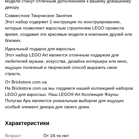
модели станут отличным дополнением к вашему домашнему
декору.
Совместное Творческое Занятие
Этот набор содержит 2 инструкции по конструированию,
которые позволяют взрослым строителям LEGO провести
время, создавая эти красивые модели в компании друзей или
близких.
Идеальный подарок для взрослых
Этот набор LEGO Art является отличным подарком для
любителей музыки, искусства, дизайна интерьера или кино,
ищущих полезный и творческий способ выразить свою
страсть.
От Brickstore.com.ua
На Brickstore.com.ua мы гордимся нашей коллекцией наборов
LEGO для взрослых. Наш LEGO® Art Коллекция Фауны:
Попугаи Ара являются уникальным выбором для ищущих
особый элемент декора для своего дома.
Характеристики
Возраст
От 18-ти лет