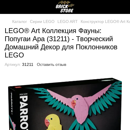
Каталог
Серии LEGO
LEGO ART
Конструктор LEGO® Art К
LEGO® Art Коллекция Фауны:
Попугаи Ара (31211) - Творческий
Домашний Декор для Поклонников
LEGO
Артикул:
31211
Оставить отзыв