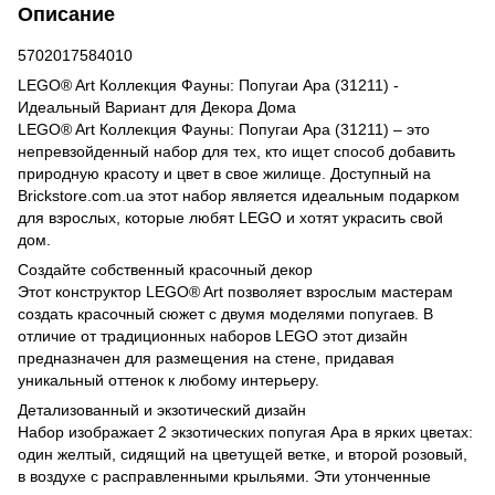
Описание
5702017584010
LEGO® Art Коллекция Фауны: Попугаи Ара (31211) -
Идеальный Вариант для Декора Дома
LEGO® Art Коллекция Фауны: Попугаи Ара (31211) – это
непревзойденный набор для тех, кто ищет способ добавить
природную красоту и цвет в свое жилище. Доступный на
Brickstore.com.ua этот набор является идеальным подарком
для взрослых, которые любят LEGO и хотят украсить свой
дом.
Создайте собственный красочный декор
Этот конструктор LEGO® Art позволяет взрослым мастерам
создать красочный сюжет с двумя моделями попугаев. В
отличие от традиционных наборов LEGO этот дизайн
предназначен для размещения на стене, придавая
уникальный оттенок к любому интерьеру.
Детализованный и экзотический дизайн
Набор изображает 2 экзотических попугая Ара в ярких цветах:
один желтый, сидящий на цветущей ветке, и второй розовый,
в воздухе с расправленными крыльями. Эти утонченные