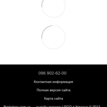
096 902-62-00
Контактная информация
Полная версия сайта
Карта сайта
Brickstore.com.ua — онлайн-магазин LEGO в Украине © 2012—