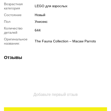
Возрастная
LEGO для взрослых
категория
Состояние
Новый
Пол
Унисекс
Количество
644
деталей
Оригинальное
The Fauna Collection – Macaw Parrots
название:
Отзывы
Добавьте первый отзыв