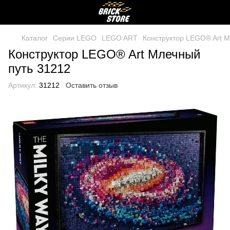
Каталог
Серии LEGO
LEGO ART
Конструктор LEGO® Art М
Конструктор LEGO® Art Млечный
путь 31212
Артикул:
31212
Оставить отзыв