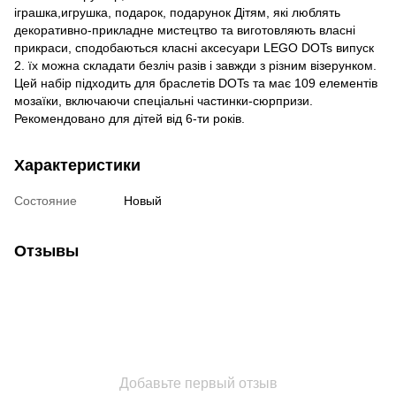
іграшка,игрушка, подарок, подарунок Дітям, які люблять
декоративно-прикладне мистецтво та виготовляють власні
прикраси, сподобаються класні аксесуари LEGO DOTs випуск
2. їх можна складати безліч разів і завжди з різним візерунком.
Цей набір підходить для браслетів DOTs та має 109 елементів
мозаїки, включаючи спеціальні частинки-сюрпризи.
Рекомендовано для дітей від 6-ти років.
Характеристики
Состояние
Новый
Отзывы
Добавьте первый отзыв