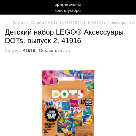
Каталог
Серии LEGO
LEGO DOTS
LEGO® аксессуары DOTs
Детский набор LEGO® Аксессуары
DOTs, выпуск 2, 41916
Артикул:
41916
Оставить отзыв