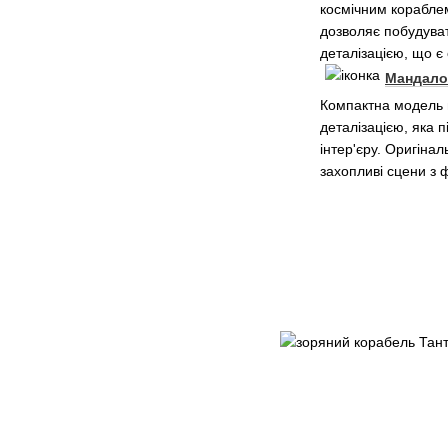
космічним корабл
дозволяє побудува
деталізацією, що є
Мандало
Компактна модель 
деталізацією, яка п
інтер'єру. Оригіна
захопливі сцени з ф