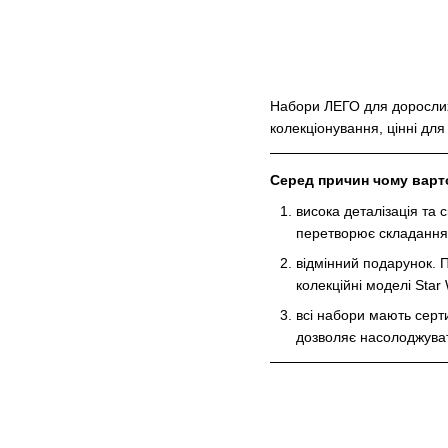
Набори ЛЕГО для дорослих 
колекціонування, цінні для
Серед причин чому варт
висока деталізація та 
перетворює складання 
відмінний подарунок. 
колекційні моделі Star 
всі набори мають серти
дозволяє насолоджуват