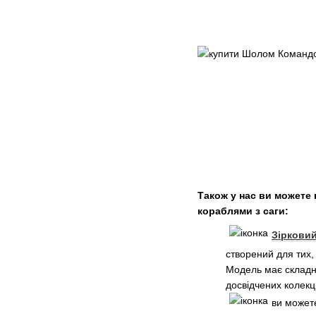
Також у нас ви можете 
кораблями з саги:
Зірковий
створений для тих,
Модель має складну
досвідчених колекц
ви може