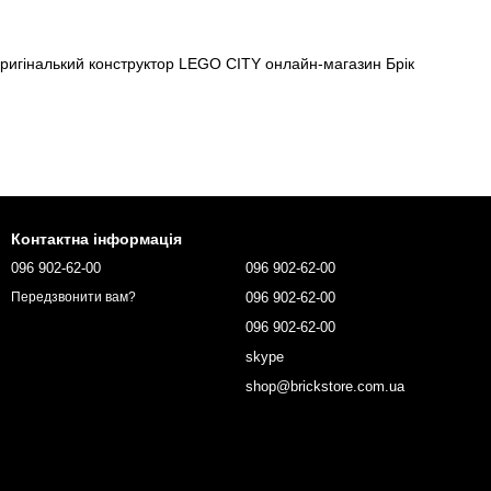
Контактна інформація
096 902-62-00
096 902-62-00
096 902-62-00
Передзвонити вам?
096 902-62-00
skype
shop@brickstore.com.ua