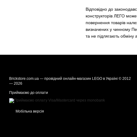
Відповідно до законодав
конструкторів ЛЕГО може
повернення товарів належ
визначених у чинному Пер
та не підлягають обміну
Brickstore.com.ua — провідний онлайн-магазин LEGO в Україні © 2012
— 2026
Приймаємо до оплати
Мобільна версія