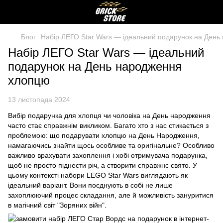
Блог
Набір ЛЕГО Star Wars — ідеальний подарунок на Ден
Набір ЛЕГО Star Wars — ідеальний
подарунок на День народження
хлопцю
13 листопада 2024
Вибір подарунка для хлопця чи чоловіка на День народження
часто стає справжнім викликом. Багато хто з нас стикається з
проблемою: що подарувати хлопцю на День Народження,
намагаючись знайти щось особливе та оригінальне? Особливо
важливо врахувати захоплення і хобі отримувача подарунка,
щоб не просто піднести річ, а створити справжнє свято. У
цьому контексті набори LEGO Star Wars виглядають як
ідеальний варіант. Вони поєднують в собі не лише
захоплюючий процес складання, але й можливість зануритися
в магічний світ "Зоряних війн".