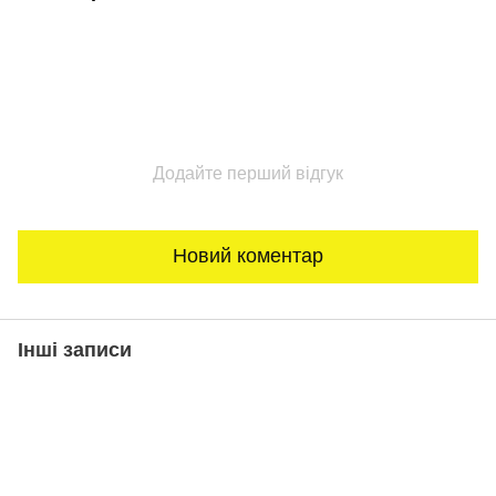
Додайте перший відгук
Новий коментар
Інші записи