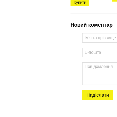
Купити
Новий коментар
Надіслати