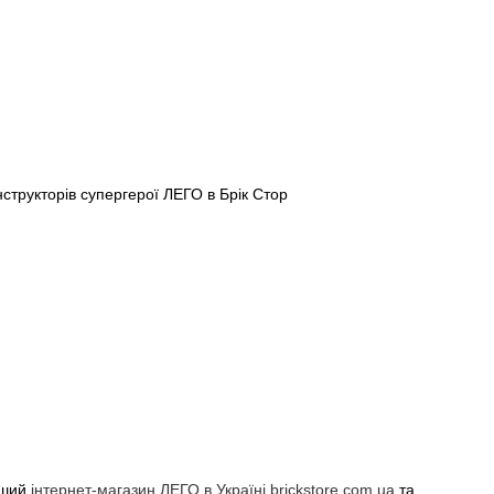
ьший
інтернет-магазин ЛЕГО в Україні brickstore.com.ua
та