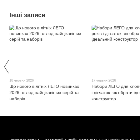
Інші записи
18 червня 2026
17 червня 2026
Що нового в літніх ЛЕГО новинках
Набори ЛЕГО для хлопчи
2026: огляд найцікавіших серій та
і дівчаток: як обрати і
наборів
конструктор