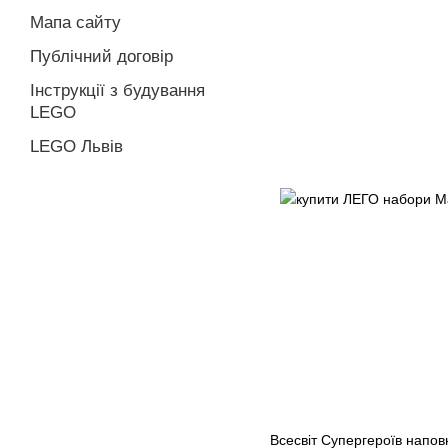
Мапа сайту
Публічний договір
Інструкції з будування
LEGO
LEGO Львів
Всесвіт Супергероїв напо