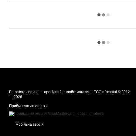
Brickstore.com.ua — провідний онлайн-магазин LEGO в Україні © 2012
— 2026
Приймаємо до оплати
Мобільна версія