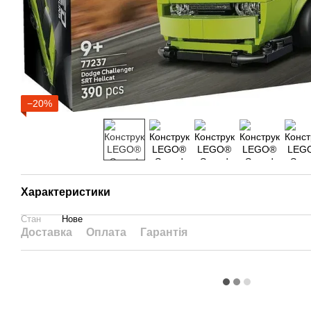
−20%
Характеристики
Стан
Нове
Доставка
Оплата
Гарантія