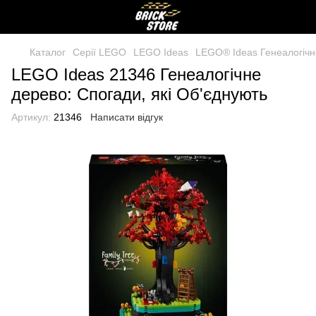
Каталог
Серії LEGO
LEGO Ideas
LEGO® Ideas Генеалогічн
LEGO Ideas 21346 Генеалогічне
дерево: Спогади, які Об'єднують
Артикул:
21346
Написати відгук