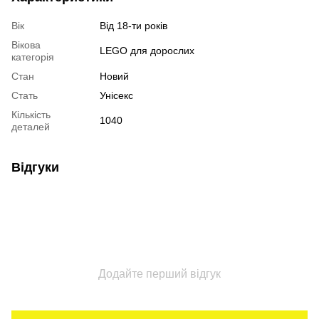
Вік
Від 18-ти років
Вікова
LEGO для дорослих
категорія
Стан
Новий
Стать
Унісекс
Кількість
1040
деталей
Відгуки
Додайте перший відгук