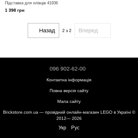
Підставка для олівців 41936
1 398 грн
Назад
Вперед
2
з 2
096 902-62-00
Контактна інформація
Повна версія сайту
Мапа сайту
Brickstore.com.ua — провідний онлайн-магазин LEGO в Україні ©
2012— 2026
Укр
Рус