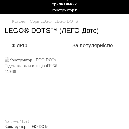
Каталог
Серії LEGO
LEGO DOTS
LEGO® DOTS™ (ЛЕГО Дотс)
Фільтр
За популярністю
Артикул: 41936
Конструктор LEGO DOTs