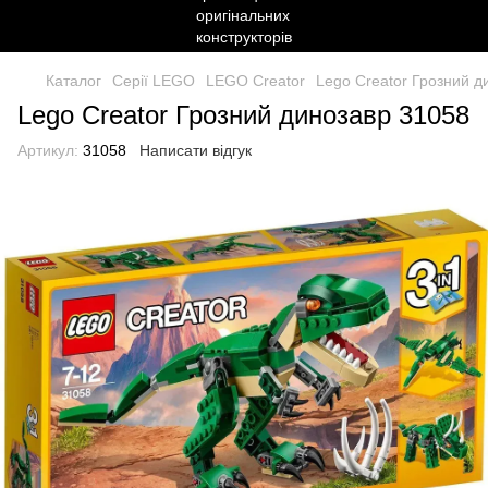
Каталог
Серії LEGO
LEGO Creator
Lego Creator Грозний д
Lego Creator Грозний динозавр 31058
Артикул:
31058
Написати відгук