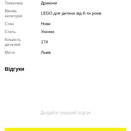
Тематика
Дракони
Вікова
LEGO для дитини від 6-ти років
категорія
Стан
Нове
Стать
Унісекс
Кількість
174
деталей
Місто
Львів
Відгуки
Додайте перший відгук