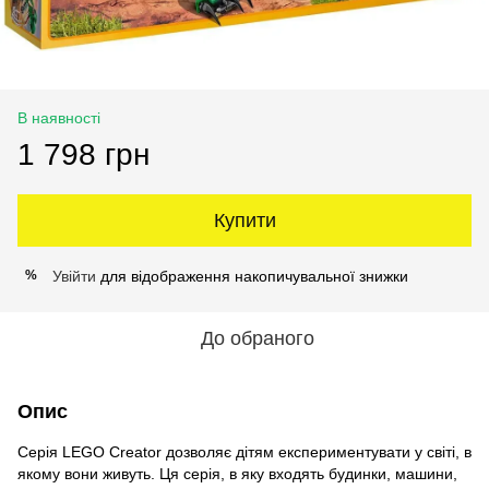
В наявності
1 798 грн
Купити
Увійти
для відображення накопичувальної знижки
%
До обраного
Опис
Серія LEGO Creator дозволяє дітям експериментувати у світі, в
якому вони живуть. Ця серія, в яку входять будинки, машини,