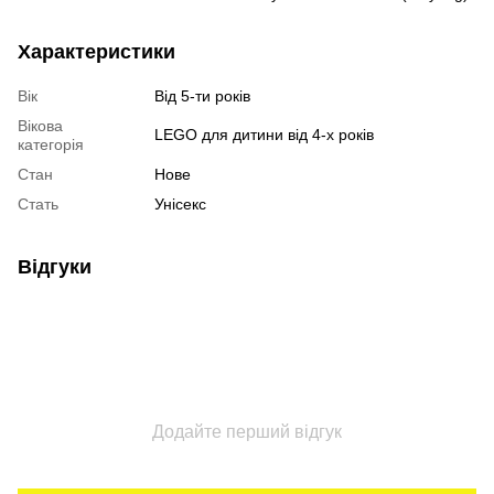
Характеристики
Вік
Від 5-ти років
Вікова
LEGO для дитини від 4-х років
категорія
Стан
Нове
Стать
Унісекс
Відгуки
Додайте перший відгук