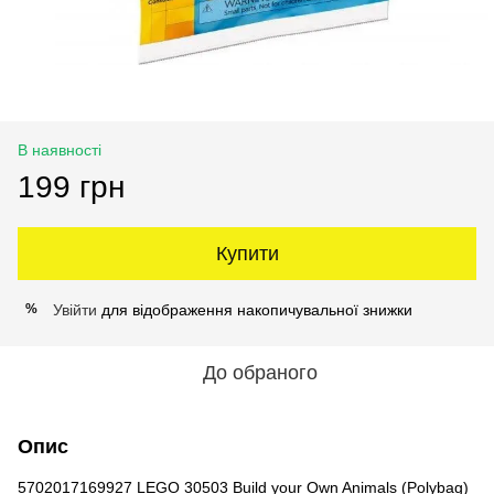
В наявності
199 грн
Купити
Увійти
для відображення накопичувальної знижки
%
До обраного
Опис
5702017169927 LEGO 30503 Build your Own Animals (Polybag)