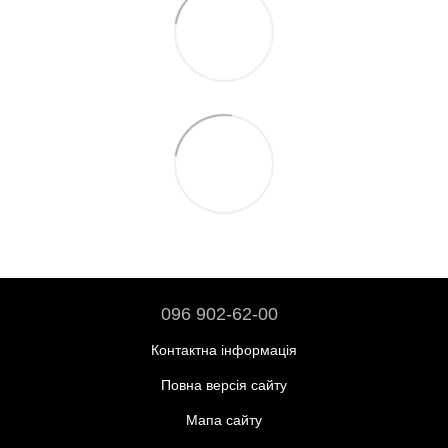
096 902-62-00
Контактна інформація
Повна версія сайту
Мапа сайту