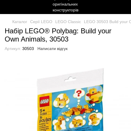
Каталог
Серії LEGO
LEGO Classic
LEGO 30503 Build your 
Набір LEGO® Polybag: Build your
Own Animals, 30503
Артикул:
30503
Написати відгук