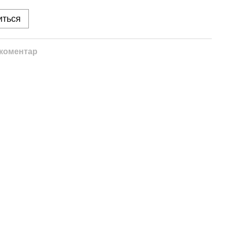
иться
 коментар