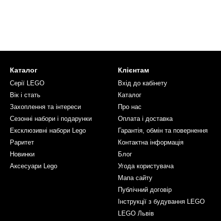
Каталог
Клієнтам
Серії LEGO
Вхід до кабінету
Вік і стать
Каталог
Захоплення та інтереси
Про нас
Сезонні набори і подарунки
Оплата і доставка
Ексклюзивні набори Lego
Гарантія, обмін та повернення
Раритет
Контактна інформація
Новинки
Блог
Аксесуари Lego
Угода користувача
Мапа сайту
Публічний договір
Інструкції з будування LEGO
LEGO Львів