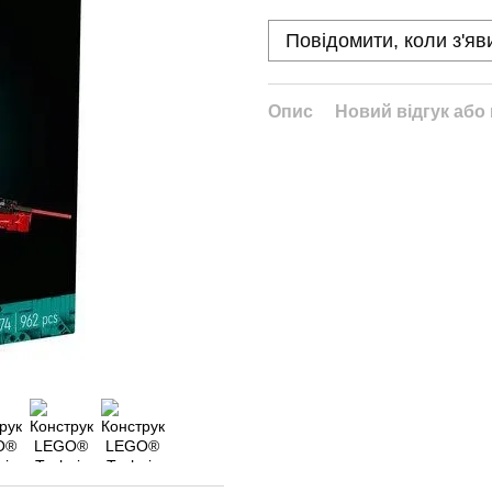
Повідомити, коли з'яв
Опис
Новий відгук або