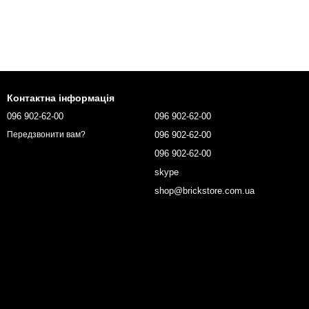
Контактна інформація
096 902-62-00
096 902-62-00
096 902-62-00
Передзвонити вам?
096 902-62-00
skype
shop@brickstore.com.ua