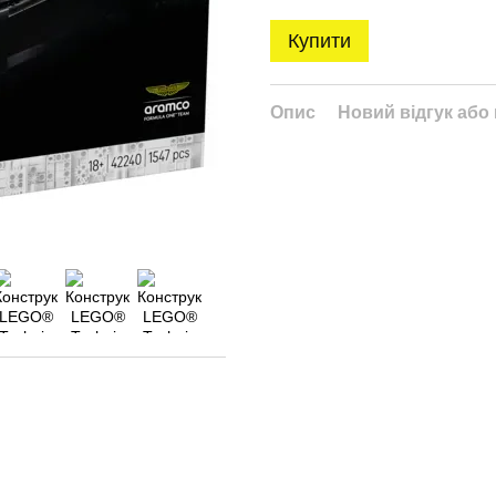
Купити
Опис
Новий відгук або