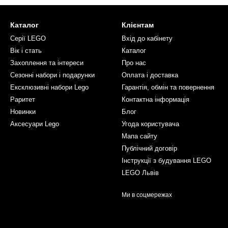
Каталог
Клієнтам
Серії LEGO
Вхід до кабінету
Вік і стать
Каталог
Захоплення та інтереси
Про нас
Сезонні набори і подарунки
Оплата і доставка
Ексклюзивні набори Lego
Гарантія, обмін та повернення
Раритет
Контактна інформація
Новинки
Блог
Аксесуари Lego
Угода користувача
Мапа сайту
Публічний договір
Інструкції з будування LEGO
LEGO Львів
Ми в соцмережах