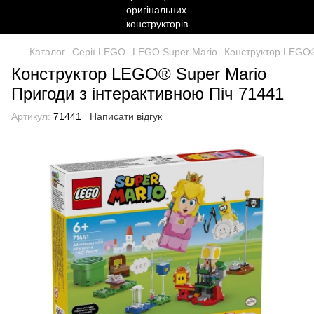
Каталог
Серії LEGO
LEGO Super Mario
Конструктор LEGO®
Конструктор LEGO® Super Mario
Пригоди з інтерактивною Піч 71441
Артикул:
71441
Написати відгук