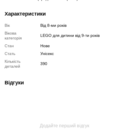
Характеристики
Вік
Від 8-ми років
Вікова
LEGO для дитини від 9-ти років
категорія
Стан
Нове
Стать
Унісекс
Кількість
390
деталей
Відгуки
Додайте перший відгук