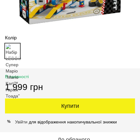
Колір
В наявності
1 999 грн
Купити
Увійти
для відображення накопичувальної знижки
%
До обраного