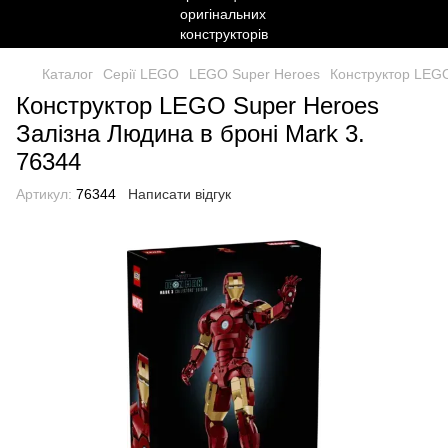
Каталог
Серії LEGO
LEGO Super Heroes
Конструктор LEGO
Конструктор LEGO Super Heroes
Залізна Людина в броні Mark 3.
76344
Артикул:
76344
Написати відгук