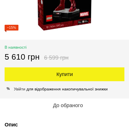
−15%
В наявності
5 610 грн
6 599 грн
Купити
Увійти
для відображення накопичувальної знижки
%
До обраного
Опис