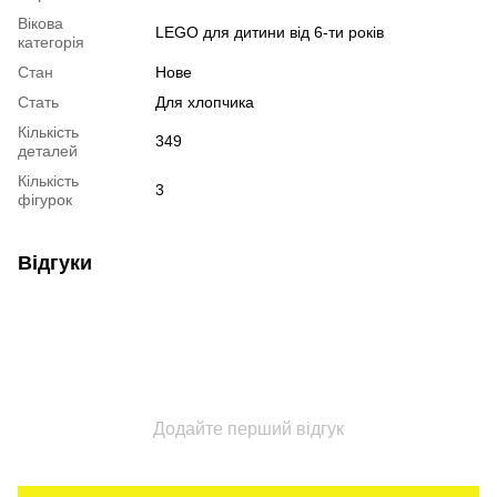
Вікова
LEGO для дитини від 6-ти років
категорія
Стан
Нове
Стать
Для хлопчика
Кількість
349
деталей
Кількість
3
фігурок
Відгуки
Додайте перший відгук