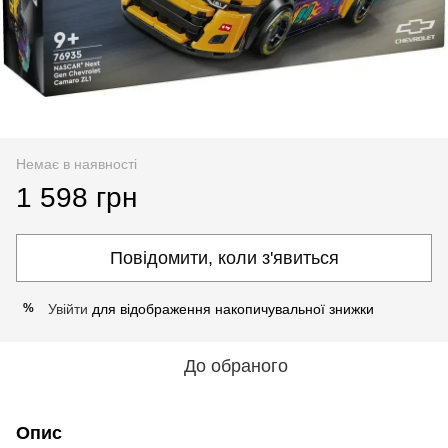
Немає в наявності
1 598 грн
Повідомити, коли з'явиться
Увійти
для відображення накопичувальної знижки
%
До обраного
Опис