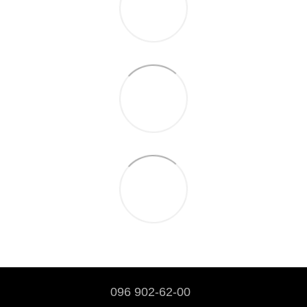
096 902-62-00