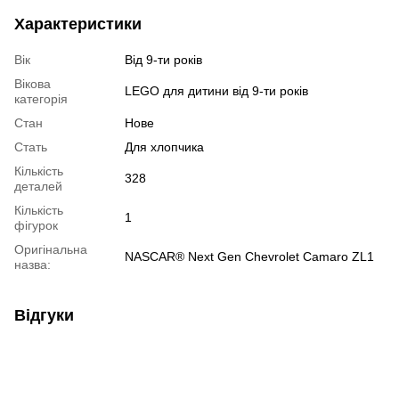
Характеристики
Вік
Від 9-ти років
Вікова
LEGO для дитини від 9-ти років
категорія
Стан
Нове
Стать
Для хлопчика
Кількість
328
деталей
Кількість
1
фігурок
Оригінальна
NASCAR® Next Gen Chevrolet Camaro ZL1
назва:
Відгуки