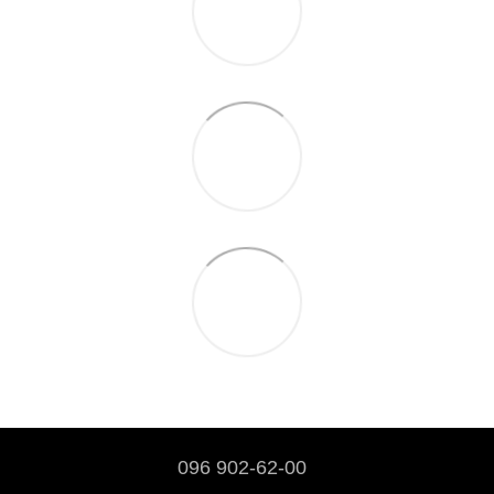
096 902-62-00