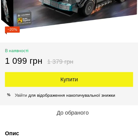
−20%
В наявності
1 099 грн
1 379 грн
Купити
Увійти
для відображення накопичувальної знижки
%
До обраного
Опис