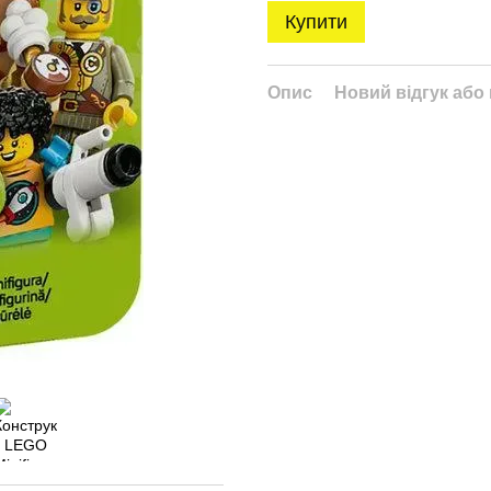
Купити
Опис
Новий відгук або