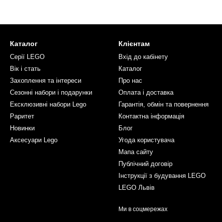
Каталог
Клієнтам
Серії LEGO
Вхід до кабінету
Вік і стать
Каталог
Захоплення та інтереси
Про нас
Сезонні набори і подарунки
Оплата і доставка
Ексклюзивні набори Lego
Гарантія, обмін та повернення
Раритет
Контактна інформація
Новинки
Блог
Аксесуари Lego
Угода користувача
Мапа сайту
Публічний договір
Інструкції з будування LEGO
LEGO Львів
Ми в соцмережах