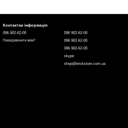
Контактна інформація
096 902-62-00
096 902-62-00
096 902-62-00
Передзвонити вам?
096 902-62-00
skype
shop@brickstore.com.ua